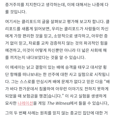
증거주의를 지지한다고 생각하는데, 이에 대해서는 나중에 다
룰 것입니다.
여기서는 클리포드의 글을 살펴보고 평가해 보고자 합니다. 클
리포드를 새롭게 읽어보면, 우리는 클리포드가 사람들이 자신
에게 가장 편리한 것을 믿고, 소망적으로 생각하고, 아무런 증
거 없이 믿고, 자료를 교차 검증하지 않는 것의 파괴적인 힘을
예견하고, 이것이 어떻게 자신뿐만 아니라 더 넓은 사회에 해
를 끼치는지 내다보았다는 것을 알 수 있습니다.
이 에세이는 낡고 결함이 있는 배에 승객을 태우고 대서양 횡
단 항해를 떠나보내는 한 선주에 대한 사고 실험으로 시작됩니
다. 그는 스스로를 안심시켜 배에 문제가 없다고 믿은 다음 “배
가 바다 한가운데서 침몰하여 아무런 이야기도 전하지 못하게
되었을 때 보험금을 챙겼[습니]다.” 이 사고 실험을 생생하게
묘사한
나레이션
을 게임
The Witness
에서 들을 수 있습니다,
그의 두 번째 사례는 원죄를 믿지 않는 종교인 집단에 대한 거