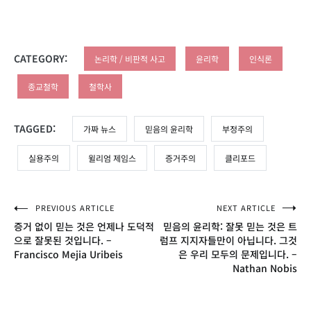
CATEGORY:
논리학 / 비판적 사고
윤리학
인식론
종교철학
철학사
TAGGED:
가짜 뉴스
믿음의 윤리학
부정주의
실용주의
윌리엄 제임스
증거주의
클리포드
글
PREVIOUS ARTICLE
NEXT ARTICLE
증거 없이 믿는 것은 언제나 도덕적
믿음의 윤리학: 잘못 믿는 것은 트
탐
으로 잘못된 것입니다. –
럼프 지지자들만이 아닙니다. 그것
Francisco Mejia Uribeis
은 우리 모두의 문제입니다. –
색
Nathan Nobis