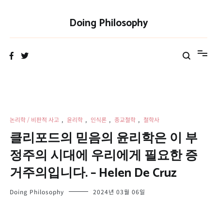
Skip
to
Doing Philosophy
content
논리학 / 비판적 사고
,
윤리학
,
인식론
,
종교철학
,
철학사
클리포드의 믿음의 윤리학은 이 부
정주의 시대에 우리에게 필요한 증
거주의입니다. – Helen De Cruz
Doing Philosophy
2024년 03월 06일