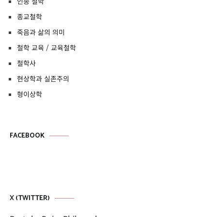
인종 철학
종교철학
죽음과 삶의 의미
철학 교육 / 교육철학
철학사
현상학과 실존주의
형이상학
FACEBOOK
X (TWITTER)