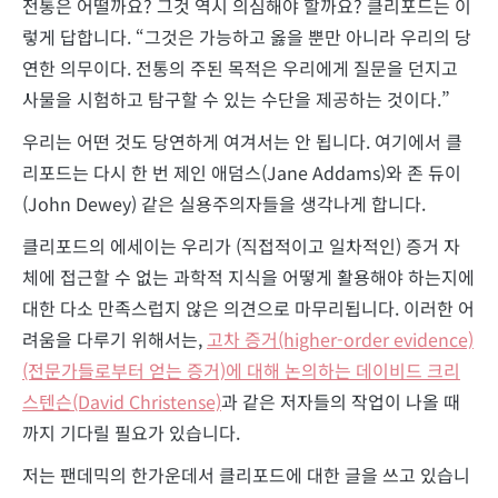
전통은 어떨까요? 그것 역시 의심해야 할까요? 클리포드는 이
렇게 답합니다. “그것은 가능하고 옳을 뿐만 아니라 우리의 당
연한 의무이다. 전통의 주된 목적은 우리에게 질문을 던지고
사물을 시험하고 탐구할 수 있는 수단을 제공하는 것이다.”
우리는 어떤 것도 당연하게 여겨서는 안 됩니다. 여기에서 클
리포드는 다시 한 번 제인 애덤스(Jane Addams)와 존 듀이
(John Dewey) 같은 실용주의자들을 생각나게 합니다.
클리포드의 에세이는 우리가 (직접적이고 일차적인) 증거 자
체에 접근할 수 없는 과학적 지식을 어떻게 활용해야 하는지에
대한 다소 만족스럽지 않은 의견으로 마무리됩니다. 이러한 어
려움을 다루기 위해서는,
고차 증거(higher-order evidence)
(전문가들로부터 얻는 증거)에 대해 논의하는 데이비드 크리
스텐슨(David Christense)
과 같은 저자들의 작업이 나올 때
까지 기다릴 필요가 있습니다.
저는 팬데믹의 한가운데서 클리포드에 대한 글을 쓰고 있습니