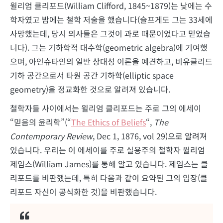
윌리엄 클리포드(William Clifford, 1845~1879)는 낮에는 수
학자였고 밤에는 철학 저술을 했습니다(슬프게도 그는 33세에
사망했는데, 당시 의사들은 그것이 과로 때문이었다고 믿었습
니다). 그는 기하학적 대수학(geometric algebra)에 기여했
으며, 아인슈타인의 일반 상대성 이론을 예견하고, 비유클리드
기하 공간으로서 타원 공간 기하학(elliptic space
geometry)을 정교화한 것으로 알려져 있습니다.
철학자들 사이에서는 윌리엄 클리포드는 주로 그의 에세이
“믿음의 윤리학”(“
The Ethics of Beliefs
“,
The
Contemporary Review
, Dec 1, 1876, vol 29)으로 알려져
있습니다. 우리는 이 에세이를 주로 실용주의 철학자 윌리엄
제임스(William James)를 통해 알고 있습니다. 제임스는 클
리포드를 비판했는데, 특히 다음과 같이 요약된 그의 입장(클
리포드 자신이 공식화한 것)을 비판했습니다.