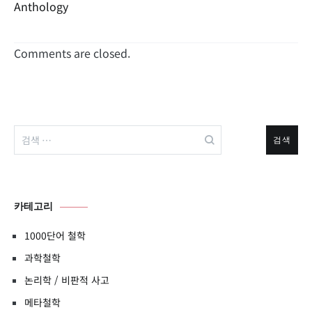
Anthology
Comments are closed.
검
색:
카테고리
1000단어 철학
과학철학
논리학 / 비판적 사고
메타철학