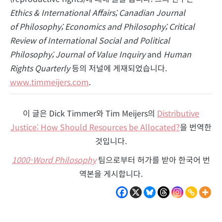
Ethics & International Affairs; Canadian Journal
of Philosophy; Economics and Philosophy; Critical
Review of International Social and Political
Philosophy; Journal of Value Inquiry
and
Human
Rights Quarterly
등의 저널에 게재되었습니다.
www.timmeijers.com
.
이 글은 Dick Timmer와 Tim Meijers의
Distributive
Justice: How Should Resources be Allocated?
을 번역한
것입니다.
1000-Word Philosophy
팀으로부터 허가를 받아 한국어 번
역본을 게시합니다.