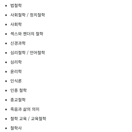
법철학
사회철학 / 정치철학
사회학
섹스와 젠더의 철학
신경과학
심리철학 / 언어철학
심리학
윤리학
인식론
인종 철학
종교철학
죽음과 삶의 의미
철학 교육 / 교육철학
철학사