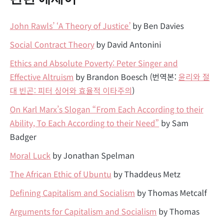
John Rawls’ ‘A Theory of Justice’
by Ben Davies
Social Contract Theory
by David Antonini
Ethics and Absolute Poverty: Peter Singer and
Effective Altruism
by Brandon Boesch (번역본:
윤리와 절
대 빈곤: 피터 싱어와 효율적 이타주의
)
On Karl Marx’s Slogan “From Each According to their
Ability, To Each According to their Need”
by Sam
Badger
Moral Luck
by Jonathan Spelman
The African Ethic of Ubuntu
by Thaddeus Metz
Defining Capitalism and Socialism
by Thomas Metcalf
Arguments for Capitalism and Socialism
by Thomas