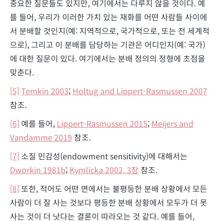
중요한 질문들도 있지만, 여기에서는 다루지 않을 것이다. 예
를 들어, 우리가 이러한 가치 있는 재화를 어떤 사람들 사이에
서 분배할 것인지(예: 지역적으로, 국가적으로, 또는 전 세계적
으로), 그리고 이 분배를 담당하는 기관은 어디인지(예: 국가)
에 대한 질문이 있다. 여기에서는 분배 정의의 정형에 초점을
맞춘다.
[5]
Temkin 2003
;
Holtug and Lippert-Rasmussen 2007
참조.
[6]
예를 들어,
Lippert-Rasmussen 2015
;
Meijers and
Vandamme 2019
참조.
[7]
소질 민감성(endowment sensitivity)에 대해서는
Dworkin 1981b
;
Kymlicka 2002, 3장
참조.
[8]
또한, 적어도 어떤 면에서는 불평등한 분배 상황에서 모든
사람이 더 잘 사는 것보다 평등한 분배 상황에서 모두가 더 못
사는 것이 더 낫다는 결론이 따라오는 것 같다. 예를 들어,