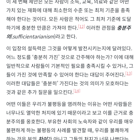
이 세 번째 제안은 모든 사람이 소득, 교육, 의료와 같은 어떤
가치 있는 재화에 대해 최소한의 수준 또는 최저 기준을 충족
해야 한다는 것이다. 모든 사람은 적어도 그 최저 기준에 도달
[12]
하기에 충분한 만큼은 가져야 한다.
이러한 관점을
충분주
의
(
sufficientarianism
)라고 한다.
이 입장의 설득력은 그것을 어떻게 발전시키는지에 달려있다.
어느 정도를 ‘충분히 가진’ 것으로 간주해야 하는가? 이에 대해
일반적으로 사람들이 기본적인 필요를 충족시킬 수 있거나, 그
[13]
들이 가진 것에 만족할 수 있어야 한다는 대답이 주어진다.
이러한 대답들은 ‘충분히’ 가진다는 것의 의미가 모호하다는
[14]
것과 같은 추가 질문을 일으킨다.
어떤 이들은 우리가 불평등을 염려하는 이유는 어떤 사람들은
너무나도 열악한 처지에 있기 때문이라고 보고 이를 근거로 충
분주의를 옹호한다. 부유한 사회의 노숙자와 같이 우리를 매우
불편하게 하는 불평등의 사례를 발견할 때, 우리를 불쾌하게
하는 것은 부의
차이
가 아니고 그들의 처지가 너무 나쁘다는