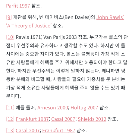
Parfit 1997
참조.
[9]
개관를 위해, 벤 데이비스(Ben Davies)의
John Rawls’
‘A Theory of Justice’
참조.
[10]
Rawls 1971; Van Parijs 2003 참조. 누군가는 롤스의 관
점이 우선주의와 유사하다고 생각할 수도 있다. 하지만 이 둘
사이에는 중요한 차이가 있다. 롤스는 불평등이 가장 적게 소
유한 사람들에게 혜택을 주기 위해서만 허용되어야 한다고 말
한다. 하지만 우선주의는 이렇게 말하지 않는다. 왜냐하면 평
등한 분배와 비교할 때, 사람들의 필요에 가중치를 둔 분배는
가장 적게 소유한 사람들에게 혜택을 주지 않을 수도 있기 때
문이다.
[11]
예를 들어,
Arneson 2000
;
Holtug 2007
참조.
[12]
Frankfurt 1987
;
Casal 2007
;
Shields 2012
참조.
[13]
Casal 2007
;
Frankfurt 1987
참조.