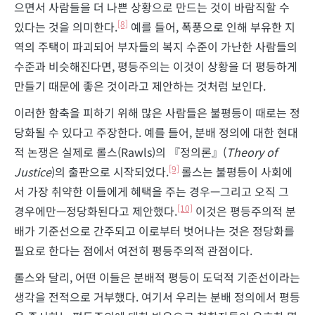
으면서 사람들을 더 나쁜 상황으로 만드는 것이 바람직할 수
[8]
있다는 것을 의미한다.
예를 들어, 폭풍으로 인해 부유한 지
역의 주택이 파괴되어 부자들의 복지 수준이 가난한 사람들의
수준과 비슷해진다면, 평등주의는 이것이 상황을 더 평등하게
만들기 때문에 좋은 것이라고 제안하는 것처럼 보인다.
이러한 함축을 피하기 위해 많은 사람들은 불평등이 때로는 정
당화될 수 있다고 주장한다. 예를 들어, 분배 정의에 대한 현대
적 논쟁은 실제로 롤스(Rawls)의 『정의론』(
Theory of
[9]
Justice
)의 출판으로 시작되었다.
롤스는 불평등이 사회에
서 가장 취약한 이들에게 혜택을 주는 경우—그리고 오직 그
[10]
경우에만—정당화된다고 제안했다.
이것은 평등주의적 분
배가 기준선으로 간주되고 이로부터 벗어나는 것은 정당화를
필요로 한다는 점에서 여전히 평등주의적 관점이다.
롤스와 달리, 어떤 이들은 분배적 평등이 도덕적 기준선이라는
생각을 전적으로 거부했다. 여기서 우리는 분배 정의에서 평등