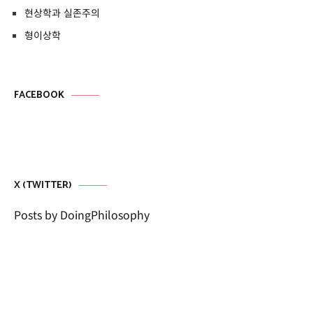
현상학과 실존주의
형이상학
FACEBOOK
X (TWITTER)
Posts by DoingPhilosophy