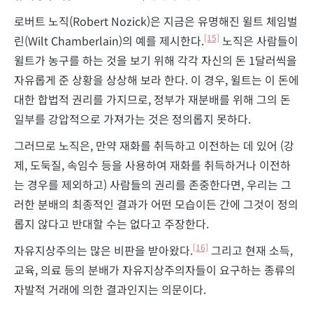
로버트 노직(Robert Nozick)은 지금은 유명해진 윌트 체임벌
[15]
린(Wilt Chamberlain)의 예를 제시한다.
노직은 사람들이
윌트가 농구를 하는 것을 보기 위해 각각 자신의 돈 1달러씩을
자유롭게 준 상황을 상상해 보라 한다. 이 경우, 윌트는 이 돈에
대한 합법적 권리를 가지므로, 정부가 재분배를 위해 그의 돈
일부를 강압적으로 가져가는 것은 정의롭지 못하다.
그러므로 노직은, 만약 재화를 취득하고 이전하는 데 있어 (강
제, 도둑질, 속임수 등을 사용하여 재화를 취득하거나 이전하
는 경우를 제외하고) 사람들의 권리를 존중한다면, 우리는 그
러한 분배의 최종적인 결과가 어떤 모습이든 간에 그것이 정의
롭지 않다고 반대할 수는 없다고 주장한다.
[16]
자유지상주의는 많은 비판을 받아왔다.
그리고 현재 소득,
교육, 의료 등의 분배가 자유지상주의자들이 요구하는 종류의
자발적 거래에 의한 결과인지는 의문이다.