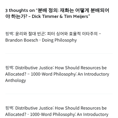
3 thoughts on “
분배 정의: 재화는 어떻게 분배되어
야 하는가? – Dick Timmer & Tim Meijers
”
핑백:
윤리와 절대 빈곤: 피터 싱어와 효율적 이타주의 –
Brandon Boesch - Doing Philosophy
핑백:
Distributive Justice: How Should Resources be
Allocated? – 1000-Word Philosophy: An Introductory
Anthology
핑백:
Distributive Justice: How Should Resources be
Allocated? - 1000-Word Philosophy: An Introductory