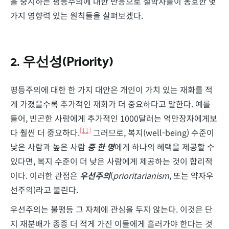
을 중시하는 평등주의에 대한 반응으로 철학자들이 옹호한 몇
가지 영향력 있는 원칙들을 살펴보겠다.
2.
우선성
(Priority)
평등주의에 대한 한 가지 대안은 개인이 가치 있는 재화를 적
게 가졌을수록 추가적인 재화가 더 중요하다고 말한다. 예를
들어, 빈곤한 사람에게 추가적인 1000달러는 억만장자에게보
[11]
다 훨씬 더 중요하다.
그러므로, 복지(well-being) 수준이
낮은 사람과 높은 사람
중 한 명
에게 하나의 혜택을 제공할 수
있다면, 복지 수준이 더 낮은 사람에게 제공하는 것이 합리적
이다. 이러한 관점은
우선주의
(
prioritarianism
, 또는 약자우
선주의)라고 불린다.
우선주의는 불평등 그 자체에 관심을 두지 않는다. 이것은 단
지 재분배가 종종 더 적게 가진 이들에게 흘러가야 한다는 것