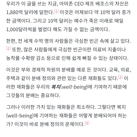
우리가 이 글을 쓰는 지금, 아마존 CEO 제프 베조스의 자산은
[1]
1,880억 달러에 달한다.
이것은 어제보다 약 10억 달러 증가
한 금액이다. 그리고 10억 달러는 예수가 죽은 이래로 매일
1,000달러씩을 벌었다 해도 가질 수 없는 금액이다.
한편, 전 세계 수억 명의 사람들은 극심한 빈곤 속에 살고 있다.
[2]
또한, 많은 사람들에게 극심한 빈곤이란 의료비 지출이나
농작물 수확량 감소 등으로 인해 쉽게 빠질 수 있는 상태이다.
이것은 부와 경제적 자원의 분배를 예로 든 것이다. 교육, 의료,
[3]
주택과 같이 분배 정의와 관련 있는 다른 재화들도 있다.
이
러한 재화들은 우리의
복지
(
well-being
)에 기여하기 때문에
그것들의 분배는 중요하다.
그러나 이러한 가치 있는 재화들은 희소하다. 그렇다면 복지
(well-being)에 기여하는 재화들은 어떻게 분배되어야 하는
[4]
가? 이것이 바로 분배 정의의 문제이다.