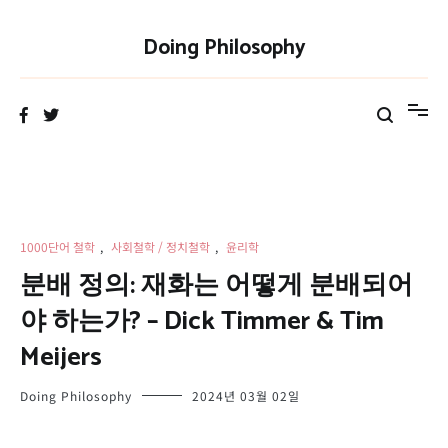
Skip
to
Doing Philosophy
content
1000단어 철학
,
사회철학 / 정치철학
,
윤리학
분배 정의: 재화는 어떻게 분배되어
야 하는가? – Dick Timmer & Tim
Meijers
Doing Philosophy
2024년 03월 02일