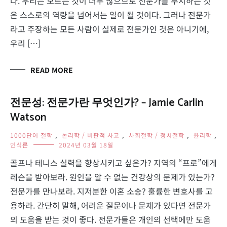
다. 우리는 모르는 것이 너무 많으므로 전문가를 무시하는 것
은 스스로의 역량을 넘어서는 일이 될 것이다. 그러나 전문가
라고 주장하는 모든 사람이 실제로 전문가인 것은 아니기에,
우리 […]
READ MORE
전문성: 전문가란 무엇인가? – Jamie Carlin
Watson
1000단어 철학
,
논리학 / 비판적 사고
,
사회철학 / 정치철학
,
윤리학
,
인식론
2024년 03월 18일
골프나 테니스 실력을 향상시키고 싶은가? 지역의 “프로”에게
레슨을 받아보라. 원인을 알 수 없는 건강상의 문제가 있는가?
전문가를 만나보라. 지저분한 이혼 소송? 훌륭한 변호사를 고
용하라. 간단히 말해, 어려운 질문이나 문제가 있다면 전문가
의 도움을 받는 것이 좋다. 전문가들은 개인의 선택에만 도움