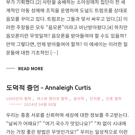
부가 기획했다.[2] 사탄을 숭배하는 소아성애자 집단이 전 세
계적인 아동 성매매 조직을 운영하며 도널드 트럼프를 상대로
음모를 꾸미고 있다. 트럼프는 그들과 맞서 싸우고 있다.[3] 이
러한 주장들은 모두 “음모론”이라고 비난받아왔다.[4] 하지만
음모론이란 무엇일까? 음모론을 받아들여야 할 수도 있을까?
만약 그렇다면, 언제 받아들여야 할까? 이 에세이는 이러한 질
문들에 대한 기초적인 […]
READ MORE
도덕적 증언 – Annaleigh Curtis
1000단어 철학
,
섹스와 젠더의 철학
,
윤리학
,
인식론
,
인종 철학
2024년 04월 08일
우리는 종종 서로를 신뢰하며 세상에 대한 정보를 주고받는다.
“날씨가 어때요?” “여기 국수가 맛있나요?” “차 없이 시내에
가는 가장 좋은 방법은 무엇인가요?” 우리는 일상적으로 이런