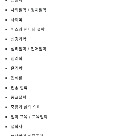
법철학
사회철학 / 정치철학
사회학
섹스와 젠더의 철학
신경과학
심리철학 / 언어철학
심리학
윤리학
인식론
인종 철학
종교철학
죽음과 삶의 의미
철학 교육 / 교육철학
철학사