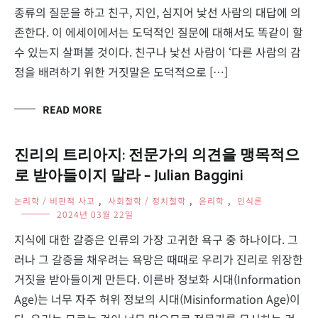
종류의 질문을 하고 친구, 지인, 심지어 낯선 사람의 대답에 의
존한다. 이 에세이에서는 도덕적인 질문에 대해서도 똑같이 할
수 있는지 살펴볼 것이다. 친구나 낯선 사람이 ‘다른 사람의 감
정을 배려하기 위한 거짓말은 도덕적으로 […]
READ MORE
진리의 트리아지: 전문가의 의견을 맹목적으
로 받아들이지 말라 – Julian Baggini
논리학 / 비판적 사고
,
사회철학 / 정치철학
,
윤리학
,
인식론
2024년 03월 22일
지식에 대한 갈증은 인류의 가장 고귀한 욕구 중 하나이다. 그
러나 그 갈증을 채우려는 욕망은 때때로 우리가 진리로 위장한
거짓을 받아들이게 만든다. 이른바 정보화 시대(Information
Age)는 너무 자주 허위 정보의 시대(Misinformation Age)이