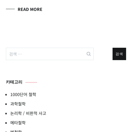
READ MORE
검
색:
카테고리
1000단어 철학
과학철학
논리학 / 비판적 사고
메타철학