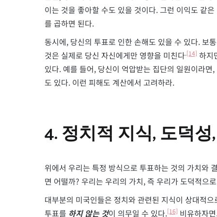
이는 것을 좋아할 수도 있을 것이다. 그런 이익도 같은
를 곱하면 된다.
동시에, 당신의 투표로 인한 손해도 있을 수 있다. 보
.
[14]
것은 실제로 당신 자신에게만 영향을 미친다
하지만
있다. 예를 들어, 당신이 억압받는 집단의 일원이라면
도 있다. 이런 피해도 계산에서 고려하라.
4. 정치적 지식, 도덕성
위에서 우리는 특정 방식으로 투표하는 것의 가치와 결
면 어떨까? 우리는 우리의 가치, 즉 우리가 도덕적으
대부분의 미국인들은 정치와 관련된 지식이 상대적으
[16]
투표를
하지 않는 것
이 의무일 수 있다.
비유하자면,