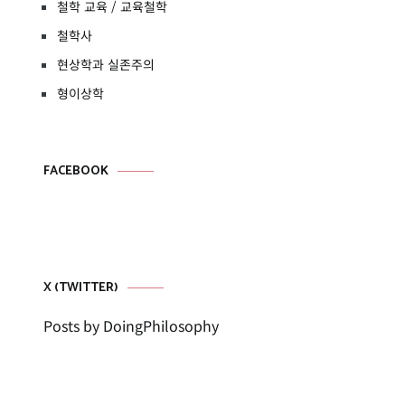
철학 교육 / 교육철학
철학사
현상학과 실존주의
형이상학
FACEBOOK
X (TWITTER)
Posts by DoingPhilosophy