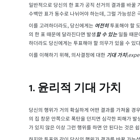
일반적으로 당신의 한 표가 공직 선거의 결과를 바꿀 
수백만 표가 동수로 나뉘어야 하는데, 그럴 가능성은 
이를 고려하더라도, 당신에게는
여전히
투표해야 할 
의 한 표 때문에 달라진다면 발생
할 수 있는
일들 때문에
하더라도 당신에게는 투표해야 할 의무가 있을 수 있다
이를 이해하기 위해, 의사결정에 대한
기대 가치
(
expe
1. 윤리적 기대 가치
당신의 행위가 거의 확실하게 어떤 결과를 가져올 경우
의 집 창문 안쪽으로 폭탄을 던지면 심각한 피해가 발
가 있지 않은 이상 그런 행위를 하면 안 된다는 것은 쉽
하지만 투표와 같이 당신의 행위가 결과를 바꿀 가능성