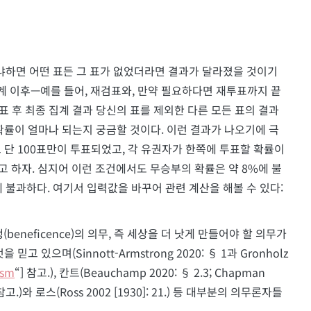
 왜냐하면 어떤 표든 그 표가 없었더라면 결과가 달라졌을 것이기
단계 이후—예를 들어, 재검표와, 만약 필요하다면 재투표까지 끝
검표 후 최종 집계 결과 당신의 표를 제외한 다른 모든 표의 결과
확률이 얼마나 되는지 궁금할 것이다. 이런 결과가 나오기에 극
 단 100표만이 투표되었고, 각 유권자가 한쪽에 투표할 확률이
라고 하자. 심지어 이런 조건에서도 무승부의 확률은 약 8%에 불
%에 불과하다. 여기서 입력값을 바꾸어 관련 계산을 해볼 수 있다:
행(beneficence)의 의무, 즉 세상을 더 낫게 만들어야 할 의무가
있으며(Sinnott-Armstrong 2020: § 1과 Gronholz
ism
“] 참고.), 칸트(Beauchamp 2020: § 2.3; Chapman
 참고.)와 로스(Ross 2002 [1930]: 21.) 등 대부분의 의무론자들