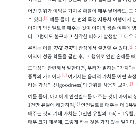
어떤 행위가 이익을 가져올 확률이 매우 낮더라도, 그 
[3]
수 있다.
예를 들어, 한 번의 특정 자동차 여행에서 
아이의 안전벨트를 매주는 것이 아이의 생존 여부에 영
다. 그럼에도 불구하고 심각한 피해가 발생할 그 매우 
[4]
우리는 이를
기대 가치
의 관점에서 설명할 수 있다.
이익에 성공 확률을 곱한 후, 그 행위로 인한 손해를 빼
도덕성과 관련해서 말한다면, 우리가 말하는 “가치”
[6]
종류의 가치이다.
여기서는 윤리적 가치를 어떤 측정 단
[7]
라는 가상의 선(goodness)의 단위를 사용해 보자.
예를 들어, 아이에게 안전벨트를 매주는 것이 아이의 
[8]
1천만 유틸에 해당하며,
안전벨트를 매주는 데 1유틸
매주는 것의 기대 가치는 (1천만 유틸의 1%) – 1유틸
매우 크기 때문에, 그렇게 하는 것은 가치 있는 일이다.