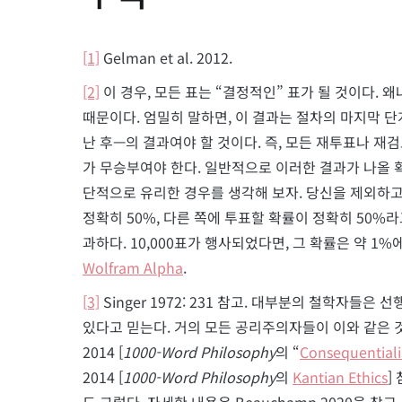
[1]
Gelman et al. 2012.
[2]
이 경우, 모든 표는 “결정적인” 표가 될 것이다.
때문이다. 엄밀히 말하면, 이 결과는 절차의 마지막 
난 후—의 결과여야 할 것이다. 즉, 모든 재투표나 재
가 무승부여야 한다. 일반적으로 이러한 결과가 나올 
단적으로 유리한 경우를 생각해 보자. 당신을 제외하고
정확히 50%, 다른 쪽에 투표할 확률이 정확히 50%
과하다. 10,000표가 행사되었다면, 그 확률은 약 1
Wolfram Alpha
.
[3]
Singer 1972: 231 참고. 대부분의 철학자들은 선
있다고 믿는다. 거의 모든 공리주의자들이 이와 같은 것을 믿고 
2014 [
1000-Word Philosophy
의 “
Consequential
2014 [
1000-Word Philosophy
의
Kantian Ethics
]
도 그렇다. 자세한 내용은 Beauchamp 2020을 참고.