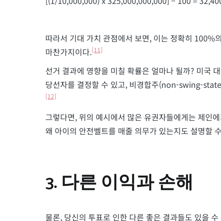
[(1/10,000,000) x 325,000,000,000] – 100 = 32,40
따라서 기대 가치 관점에서 보면, 이는 정확히 100%의
[11]
마찬가지이다.
선거 결과에 영향을 미칠 확률은 얼마나 될까? 미국 대선에
당선자를 결정할 수 있고, 비경합주(non-swing-sta
[12]
그렇다면, 위의 예시에서 많은 유권자들에게는 제인에게
왜 아이의 안전벨트를 매줄 의무가 있는지도 설명할 수
3. 다른 이익과 손해
물론, 당신의 투표로 인한 다른 좋은 결과들도 있을 수 있