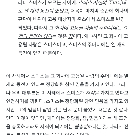
러나 스미스가 모르는 사이에,
스미스 자신의 주머니에
도 열 개의 동전이 있었고
, 더욱이 마지막 순간에 회사의
판단이 바뀌어 고용 대상자가 존스에서 스미스로 변경
되었다. 따라서
그 회사에 고용될 사람의 주머니에는 열
개의 동전이 있다
는 것은
참
이다. 왜냐하면 그 회사에 고
용될 사람은 스미스이고, 스미스의 주머니에는 열 개의
동전이 있기 때문이다.
이 사례에서 스미스는 그 회사에 고용될 사람의 주머니에는 열
개의 동전이 있다는 정당화된 참인 믿음을 가지고 있다. 그러
나 우리 대부분은 이 사례에서 스미스가
지식
을 가지고 있다고
인정하기를 꺼린다. 스미스는 정당화된 참인 믿음을 가지고 있
지만, 그의 믿음이 참인 것은 단지 운이 좋았기 때문인 것 같다.
만약 이것이 맞다면, 게티어는 정당화, 참, 믿음이라는 세 조건
을 충족하더라도 지식이 되기에는
불충분
하다는 것, 따라서 전
통적 분석이 틀렸다는 것을 보여준 것이다.