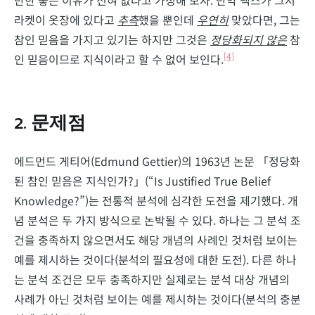
만한 좋은 이유가 전혀 없다고 가정해 보자. 만약 맥스가 그저
라켓이 옷장에 있다고
추측
했을 뿐인데
우연히
맞았다면, 그는
참인 믿음을 가지고 있기는 하지만 그것은
정당화되지 않은
참
[4]
인 믿음이므로 지식이라고 할 수 없어 보인다.
2. 문제점
에드먼드 게티어(Edmund Gettier)의 1963년 논문 「정당화
된 참인 믿음은 지식인가?」(“Is Justified True Belief
Knowledge?”)는 전통적 분석에 심각한 도전을 제기했다. 개
념 분석은 두 가지 방식으로 논박될 수 있다. 하나는 그 분석 조
건을 충족하지 않으면서도 해당 개념의 사례인 것처럼 보이는
예를 제시하는 것이다(분석의 필요성에 대한 도전). 다른 하나
는 분석 조건은 모두 충족하지만 실제로는 분석 대상 개념의
사례가 아닌 것처럼 보이는 예를 제시하는 것이다(분석의 충분