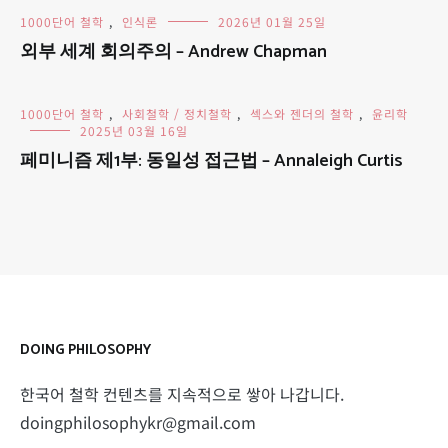
1000단어 철학
,
인식론
2026년 01월 25일
외부 세계 회의주의 – Andrew Chapman
1000단어 철학
,
사회철학 / 정치철학
,
섹스와 젠더의 철학
,
윤리학
2025년 03월 16일
페미니즘 제1부: 동일성 접근법 – Annaleigh Curtis
DOING PHILOSOPHY
한국어 철학 컨텐츠를 지속적으로 쌓아 나갑니다.
doingphilosophykr@gmail.com