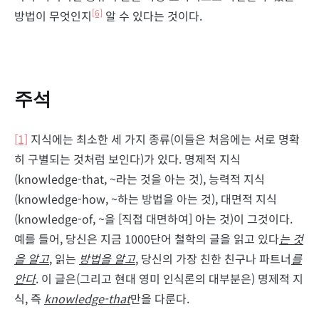
[6]
방법이 무엇인지
알 수 있다는 것이다.
주석
[1]
지식에는 최소한 세 가지 종류(이들은 처음에는 서로 명확
히 구별되는 것처럼 보인다)가 있다. 명제적 지식
(knowledge-that, ~라는 것을 아는 것), 능력적 지식
(knowledge-how, ~하는 방법을 아는 것), 대면적 지식
(knowledge-of, ~을 [직접 대면하여] 아는 것)이 그것이다.
예를 들어, 당신은 지금 1000단어 철학의 글을 읽고 있다
는 것
을 알고
, 읽는
방법을 알고
, 당신의 가장 친한 친구나 파트너
를
안다
. 이 글은(그리고 현대 영미 인식론의 대부분은) 명제적 지
식, 즉
knowledge-that
만을 다룬다.