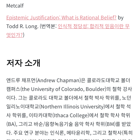
Metcalf
Epistemic Justification: What is Rational Belief?
by
Todd R. Long. (번역본:
인식적 정당성: 합리적 믿음이란 무
엇인가?
)
저자 소개
앤드루 채프먼(Andrew Chapman)은 콜로라도대학교 볼더
캠퍼스(the University of Colorado, Boulder)의 철학 강사
이다. 그는 콜로라도 대학교 볼더에서 철학 박사 학위를, 노던
일리노이대학교(Northern Illinois University)에서 철학 석
사 학위를, 이타카대학(Ithaca College)에서 철학 학사 학위
(BA), 그리고 바순/음향녹음기술 음악 학사 학위(BM)를 받았
다. 주요 연구 분야는 인식론, 메타윤리학, 그리고 철학사(특히