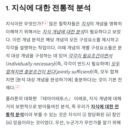
1. 지식에 대한 전통적 분석
[1]
지식이란 무엇인가?
많은 철학자들은
지식
의 개념을 명확히
이해하기 위해서는
지식 개념에 대한 분석
이 필요하다고 보았
다. 이런 개념 분석은 해당 개념의 모든 구성요소를 제시하고
각각을 설명하는 작업이다. 이때 개념의 개별 구성요소들은 분
석 대상 개념을 구성하는 데 있어
각각이 필요조건이면서
(
individually necessary
)(즉, 각각이 반드시 필요하며)
모두
합쳐지면 충분조건이 된다
(
jointly sufficient
)(즉, 모두 합쳐
지면 [분석 대상 개념을 완성하기에] 충분하다)는 것이 기본 전
[2]
제다.
플라톤의 대화편 『테아이테토스』 이래로, 지식 개념에 대해
거의 보편적으로 받아들여진 분석, 즉 우리가
지식에 대한 전
통적 분석
이라 부를 수 있는 것은 지식이 (i) 정당화된 (ii) 참인
(iii) 믿음이라는 것이었다. 우선, 누군가가 무언가를 알기 위해