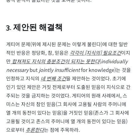
3. 제안된 해결책
게티어 문제(위에 제시된 문제는 이렇게 불린다)에 대한 일반
적인 반응은 정당화, 참, 믿음은
각각이 [지식의] 필요조건
이지
만
합쳐져도 지식의 충분조건이 되지는 못한다
(
individually
necessary
but
jointly insufficient
for knowledge)는 것을
인정하고 지식의
네 번째 조건
을 제안하는 것이었다. 초기에
인기 있던 제안은 거짓 전제로부터 도출된 믿음이 지식으로 간
주되는 것을 금지하는 것이었다. 게티어의 원래 사례에서, 스
미스는 자신의 참인 믿음(그 회사에 고용될 사람의 주머니에
열 개의 동전이 있다는 믿음)을 거짓인 믿음(존스가 그 회사에
고용될 것이고 존스의 주머니에 열 개의 동전이 있다는 믿음)
으로부터
추론한다
는 점에 주목하라.