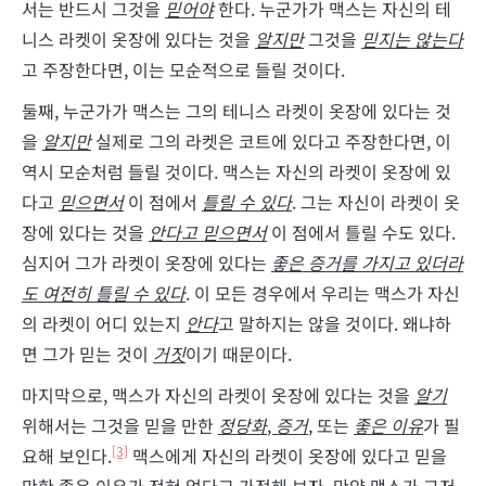
서는 반드시 그것을
믿어야
한다. 누군가가 맥스는 자신의 테
니스 라켓이 옷장에 있다는 것을
알지만
그것을
믿지는 않는다
고 주장한다면, 이는 모순적으로 들릴 것이다.
둘째, 누군가가 맥스는 그의 테니스 라켓이 옷장에 있다는 것
을
알지만
실제로 그의 라켓은 코트에 있다고 주장한다면, 이
역시 모순처럼 들릴 것이다. 맥스는 자신의 라켓이 옷장에 있
다고
믿으면서
이 점에서
틀릴 수 있다
. 그는 자신이 라켓이 옷
장에 있다는 것을
안다고 믿으면서
이 점에서 틀릴 수도 있다.
심지어 그가 라켓이 옷장에 있다는
좋은 증거를 가지고 있더라
도
여전히 틀릴 수 있다
. 이 모든 경우에서 우리는 맥스가 자신
의 라켓이 어디 있는지
안다
고 말하지는 않을 것이다. 왜냐하
면 그가 믿는 것이
거짓
이기 때문이다.
마지막으로, 맥스가 자신의 라켓이 옷장에 있다는 것을
알기
위해서는 그것을 믿을 만한
정당화
,
증거
, 또는
좋은 이유
가 필
[3]
요해 보인다.
맥스에게 자신의 라켓이 옷장에 있다고 믿을