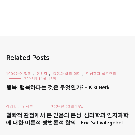
Related Posts
1000단어 철학
,
윤리학
,
죽음과 삶의 의미
,
현상학과 실존주의
2025년 11월 15일
행복: 행복하다는 것은 무엇인가? – Kiki Berk
심리학
,
인식론
2026년 03월 25일
철학적 관점에서 본 믿음의 본성: 심리학과 인지과학
에 대한 이론적·방법론적 함의 – Eric Schwitzgebel