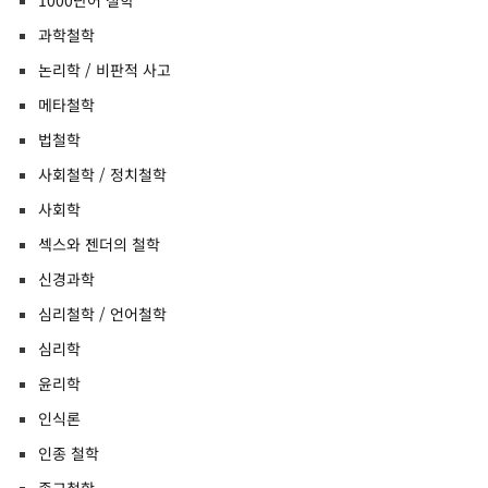
1000단어 철학
과학철학
논리학 / 비판적 사고
메타철학
법철학
사회철학 / 정치철학
사회학
섹스와 젠더의 철학
신경과학
심리철학 / 언어철학
심리학
윤리학
인식론
인종 철학