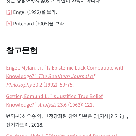
것은
정당화되지 않았고
, 확실히
지식
이 아니다.
[5]
Engel (1992)을 보라.
[6]
Pritchard (2005)을 보라.
참고문헌
Engel, Mylan, Jr. “Is Epistemic Luck Compatible with
Knowledge?”
The Southern Journal of
Philosophy
30.2 (1992): 59-75.
Gettier, Edmund L. “Is Justified True Belief
Knowledge?”
Analysis
23.6 (1963): 121.
번역본: 신우승 역, 「정당화된 참인 믿음은 앎[지식]인가?」,
전기가오리, 2018.
Goldman, Alvin I. “Discrimination and Perceptual