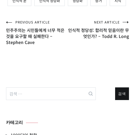
인식적 운
인식적 정당화
정당화
증거
지식
글
PREVIOUS ARTICLE
NEXT ARTICLE
민주주의는 시민들에게 너무 적은
인식적 정당성: 합리적 믿음이란 무
탐
것을 요구할 때 실패한다 –
엇인가? – Todd R. Long
Stephen Cave
색
검
색:
카테고리