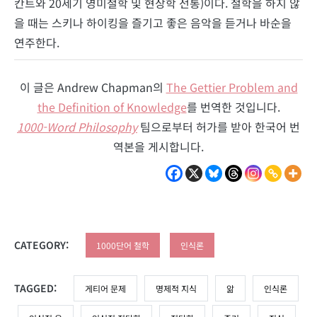
칸트와 20세기 영미철학 및 현상학 전통)이다. 철학을 하지 않
을 때는 스키나 하이킹을 즐기고 좋은 음악을 듣거나 바순을
연주한다.
이 글은 Andrew Chapman의
The Gettier Problem and
the Definition of Knowledge
를 번역한 것입니다.
1000-Word Philosophy
팀으로부터 허가를 받아 한국어 번
역본을 게시합니다.
CATEGORY:
1000단어 철학
인식론
TAGGED:
게티어 문제
명제적 지식
앎
인식론