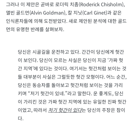
그러나 이 제안은 곧바로 로더릭 치좀(Roderick Chisholm),
앨빈 골드먼(Alvin Goldman), 칼 지닛(Carl Ginet)과 같은
인식론자들에 의해 도전받았다. 새로 제안된 분석에 대한 골드
먼의 유명한 반례를 살펴보자.
당신은 시골길을 운전하고 있다. 간간이 당신에게 헛간
이 보인다. 당신이 모르는 사실은 당신이 지금 ‘가짜 헛
간 지역’에 있다는 것이다. 여기서는 헛간처럼 보이는 것
들 대부분이 사실은 그럴듯한 헛간 모형이다. 어느 순간,
당신은 동승자를 돌아보고 헛간처럼 보이는 것을 가리
키며 “저기 헛간이 있네.”라고 말한다. 운 좋게도, 당신
이 가리킨 것은 가짜 헛간 지역에 있는 유일한 진짜 헛간
이었고, 따라서
저기 헛간이 있다
는 당신의 주장은 참이
다.