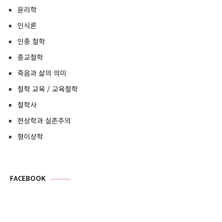
윤리학
인식론
인종 철학
종교철학
죽음과 삶의 의미
철학 교육 / 교육철학
철학사
현상학과 실존주의
형이상학
FACEBOOK