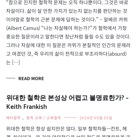
“참으로 진지한 철학적 문제는 오직 하나뿐이다. 그것은 바로
자살이다. 삶이 살 만한 가치가 있는지 없는지를 판단하는 것
이야말로 철학의 근본 문제에 답하는 것이다.” – 알베르 카뮈
(Albert Camus) “나는 자살해야 하는가?”가 철학에서 가장
중요한 질문이라고 말한다면 장난처럼 들릴 수도 있을 것이다.
그러나 자살에 대한 이 질문은 카뮈가 본질적인 인간의 문제라
고 여겼던 것, 즉 우리의 삶이 전적으로 부조리하다(absurd)
는 […]
READ MORE
위대한 철학은 본성상 어렵고 불명료한가? –
Keith Frankish
메타철학
,
철학 교육 / 교육철학
2024년 05월 05일
위대한 철학은 항상 쉽지만은 않다. 일부 철학자들—칸트, 헤