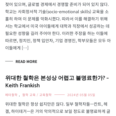
젖어 있으며, 글로벌 경제에서 경쟁할 준비가 되어 있지 않다.
학교는 사회정서적 기술(socio-emotional skills) 교육을 소
홀히 하여 이 문제를 악화시켰다. 따라서 이를 해결하기 위해
서는 학교에서 미국 아이들에게 대학과 직장에서 성공하는 데
필요한 성향을 길러 주어야 한다. 이러한 주장을 하는 이들에
따르면, 정치인, 정책 입안자, 기업 경영진, 학부모들은 모두 아
이들에게 […]
READ MORE
위대한 철학은 본성상 어렵고 불명료한가? –
Keith Frankish
메타철학
,
철학 교육 / 교육철학
2024년 05월 05일
위대한 철학은 항상 쉽지만은 않다. 일부 철학자들—칸트, 헤
겔, 하이데거—은 거의 악의적으로 보일 정도로 불명료하게 글