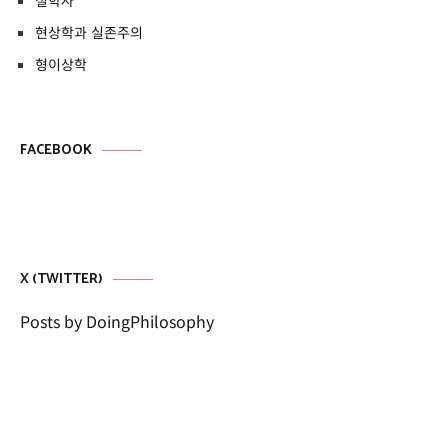
철학사
현상학과 실존주의
형이상학
FACEBOOK
X (TWITTER)
Posts by DoingPhilosophy