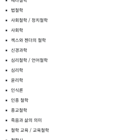
메타철학
법철학
사회철학 / 정치철학
사회학
섹스와 젠더의 철학
신경과학
심리철학 / 언어철학
심리학
윤리학
인식론
인종 철학
종교철학
죽음과 삶의 의미
철학 교육 / 교육철학