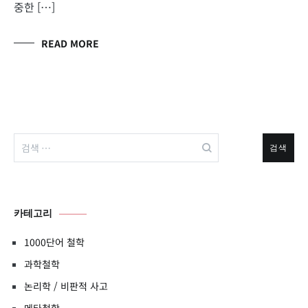
중한 […]
READ MORE
검
색:
카테고리
1000단어 철학
과학철학
논리학 / 비판적 사고