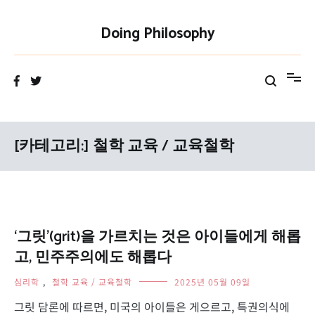
Skip
to
Doing Philosophy
content
[카테고리:]
철학 교육 / 교육철학
‘그릿’(grit)을 가르치는 것은 아이들에게 해롭
고, 민주주의에도 해롭다
심리학
,
철학 교육 / 교육철학
2025년 05월 09일
그릿 담론에 따르면, 미국의 아이들은 게으르고, 특권의식에