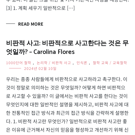
[3] 1. 계획 세우기 일반적으로 […]
READ MORE
비판적 사고: 비판적으로 사고한다는 것은 무
엇일까? – Carolina Flores
1000단어 철학
,
논리학 / 비판적 사고
,
인식론
,
철학 교육 / 교육철학
2024년 02월 10일
우리는 종종 사람들에게 비판적으로 사고하라고 촉구한다. 이
것이 정말로 의미하는 것은 무엇일까? 어떻게 하면 비판적으
로 사고할 수 있을까? 이 글에서는 비판적 사고를 한다는 것이
무엇인지에 대한 일반적인 설명을 제시하고, 비판적 사고에 대
한 전통적인 접근 방식과 최근의 접근 방식을 간략하게 설명한
다. 1. 비판적 사고란 무엇인가? 일반적으로 비판적 사고란 좋
은 이유에 근거해서 자신의 믿음을 형성하고 개선하기 위해 신