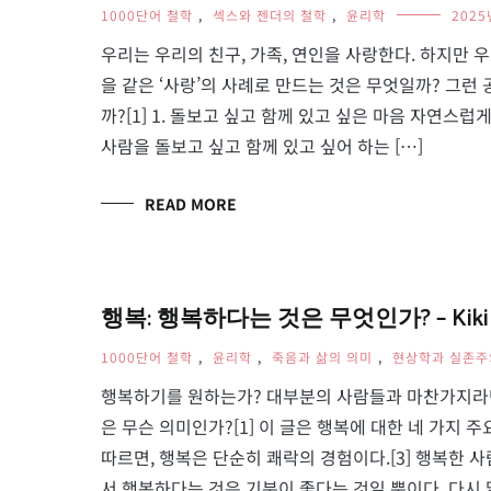
1000단어 철학
,
섹스와 젠더의 철학
,
윤리학
2025
우리는 우리의 친구, 가족, 연인을 사랑한다. 하지만 
을 같은 ‘사랑’의 사례로 만드는 것은 무엇일까? 그
까?[1] 1. 돌보고 싶고 함께 있고 싶은 마음 자연스
사람을 돌보고 싶고 함께 있고 싶어 하는 […]
READ MORE
행복: 행복하다는 것은 무엇인가? – Kiki 
1000단어 철학
,
윤리학
,
죽음과 삶의 의미
,
현상학과 실존주
행복하기를 원하는가? 대부분의 사람들과 마찬가지라면,
은 무슨 의미인가?[1] 이 글은 행복에 대한 네 가지 주요
따르면, 행복은 단순히 쾌락의 경험이다.[3] 행복한 
서 행복하다는 것은 기분이 좋다는 것일 뿐이다. 다시 말