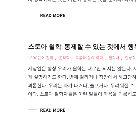
READ MORE
스토아 철학: 통제할 수 있는 것에서 행복 찾기
1000단어 철학
,
윤리학
,
죽음과 삶의 의미
,
철학사
,
현상학
세상일은 항상 우리가 원하는 대로만 되지는 않는다. 
게 실망하기도 한다. 병에 걸리거나 직장에서 해고당하기
괴롭힌다. 우리는 화가 나거나, 슬프거나, 두려워질 수
이다. 스토아 철학자들은 이런 일들이 마음을 괴롭히도
READ MORE