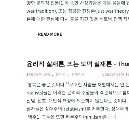
양한 문화적 전통[1]에 속한 사상가들은 다음 물음에 답
war tradition), 또는 정당한 전쟁론(just war 
론에 대한 관심에 다시 불을 지핀 것은 베트남 전쟁 직
READ MORE
윤리적 실재론, 또는 도덕 실재론 – Thoma
1000단어 철학
,
윤리학
,
형이상학
2026년 03월 1
‘행복은 좋은 것이다.’ ‘무고한 사람을 처벌해서는 안 된다
realists)들은 이러한 윤리적 주장들이 객관적으로 참
신념, 선호, 개인적 특성에 의존하지 않는다는 것이다.
론자들은 상대주의(relativism)를 거부한다. 상
[역주1] 그들은 또한 허무주의(nihilism)를 […]