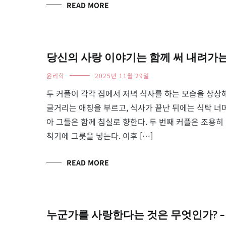
READ MORE
당신의 사랑 이야기는 함께 써 내려가는 서사다 
윤리학
2025년 11월 29일
두 커플이 각각 집에서 저녁 식사를 하는 모습을 상상해
글거리는 애칭을 부르고, 식사가 끝난 뒤에는 식탁 너
아 그들은 함께 침실로 향한다. 두 번째 커플은 조용히
척기에 그릇을 넣는다. 이후 […]
READ MORE
누군가를 사랑한다는 것은 무엇인가? – Feli