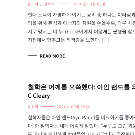
윤리학
,
철학사
2026년 08월 05일
현대 도덕이 자명하게 여기는 공리 중 하나는 이타심과
익을 위해 관심과 에너지와 자원을 쏟을수록, 다른 사람
서로 맞서는 이 두 요구 사이에서 어떻게든 균형을 찾
지점에서 멈추고는 죄책감을 느낀다. […]
READ MORE
철학은 어깨를 으쓱했다: 아인 랜드를 외
C Cleary
윤리학
2026년 06월 28일
철학자들은 아인 랜드(Ayn Rand)를 미워하기를 좋
다. 한 철학자는 내게 이렇게 말했다. “누구도 그런 
도 아니며 진지하게 받아들일 가치가 없다고 주장한다