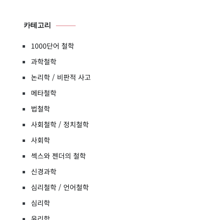
카테고리
1000단어 철학
과학철학
논리학 / 비판적 사고
메타철학
법철학
사회철학 / 정치철학
사회학
섹스와 젠더의 철학
신경과학
심리철학 / 언어철학
심리학
윤리학