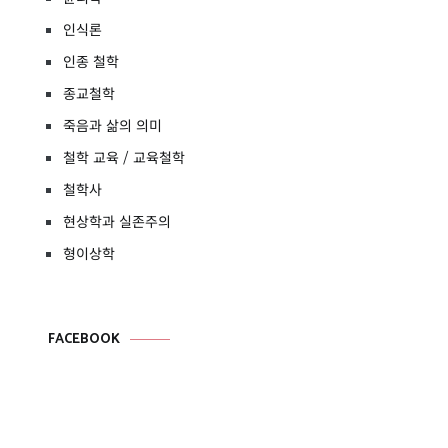
인식론
인종 철학
종교철학
죽음과 삶의 의미
철학 교육 / 교육철학
철학사
현상학과 실존주의
형이상학
FACEBOOK