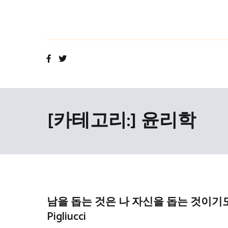
Skip
to
content
[카테고리:]
윤리학
남을 돕는 것은 나 자신을 돕는 것이기도 
Pigliucci