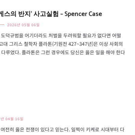
 반지’ 사고실험 – Spencer Case
2026년 05월 06일
어떤 도덕규범을 어기더라도 처벌을 두려워할 필요가 없다면 어떨
고대 그리스 철학자 플라톤(기원전 427~347년)은 이상 사회의
다루었다. 플라톤은 그런 경우에도 당신은 옳은 일을 해야 한다
6년 04월 16일
여전히 옳은 전쟁이 있다고 믿는다. 일찍이 키케로 시대부터 다