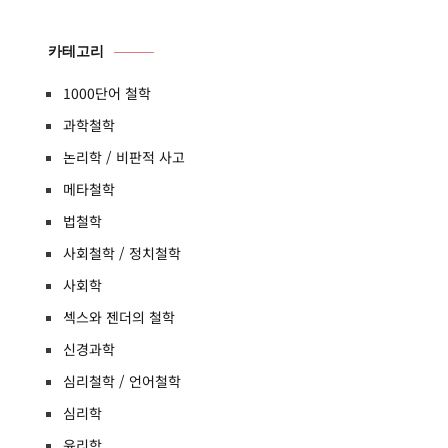
카테고리
1000단어 철학
과학철학
논리학 / 비판적 사고
메타철학
법철학
사회철학 / 정치철학
사회학
섹스와 젠더의 철학
신경과학
심리철학 / 언어철학
심리학
윤리학