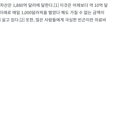
자산은 1,880억 달러에 달한다.[1] 이것은 어제보다 약 10억 달
이래로 매일 1,000달러씩을 벌었다 해도 가질 수 없는 금액이
에 살고 있다.[2] 또한, 많은 사람들에게 극심한 빈곤이란 의료비