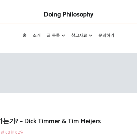
Doing Philosophy
홈
소개
글 목록
참고자료
문의하기
 Dick Timmer & Tim Meijers
4년 03월 02일