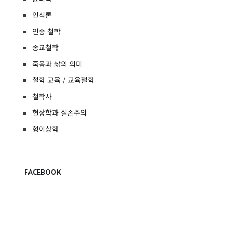
인식론
인종 철학
종교철학
죽음과 삶의 의미
철학 교육 / 교육철학
철학사
현상학과 실존주의
형이상학
FACEBOOK