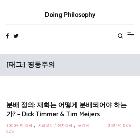
Skip
to
Doing Philosophy
content
[태그:]
평등주의
분배 정의: 재화는 어떻게 분배되어야 하는
가? – Dick Timmer & Tim Meijers
1000단어 철학
,
사회철학 / 정치철학
,
윤리학
2024년 03월
02일