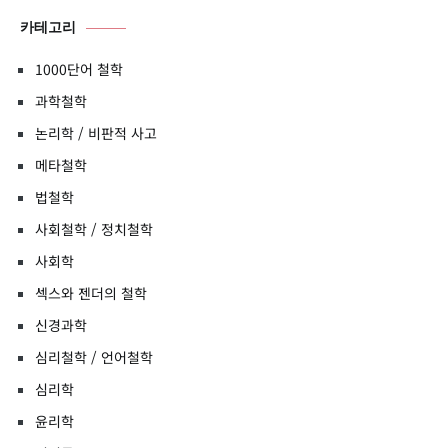
카테고리
1000단어 철학
과학철학
논리학 / 비판적 사고
메타철학
법철학
사회철학 / 정치철학
사회학
섹스와 젠더의 철학
신경과학
심리철학 / 언어철학
심리학
윤리학