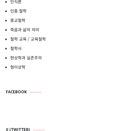
인식론
인종 철학
종교철학
죽음과 삶의 의미
철학 교육 / 교육철학
철학사
현상학과 실존주의
형이상학
FACEBOOK
X (TWITTER)