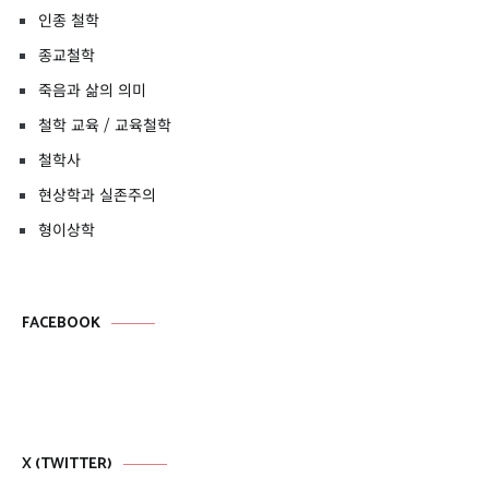
인종 철학
종교철학
죽음과 삶의 의미
철학 교육 / 교육철학
철학사
현상학과 실존주의
형이상학
FACEBOOK
X (TWITTER)