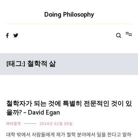
Skip
to
Doing Philosophy
content
[태그:]
철학적 삶
철학자가 되는 것에 특별히 전문적인 것이 있
을까? – David Egan
메타철학
2024년 02월 09일
대학 밖에서 사람들에게 제가 철학 분야에서 일을 한다고 말하