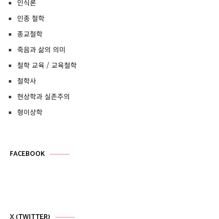
인식론
인종 철학
종교철학
죽음과 삶의 의미
철학 교육 / 교육철학
철학사
현상학과 실존주의
형이상학
FACEBOOK
X (TWITTER)