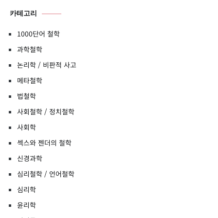
카테고리
1000단어 철학
과학철학
논리학 / 비판적 사고
메타철학
법철학
사회철학 / 정치철학
사회학
섹스와 젠더의 철학
신경과학
심리철학 / 언어철학
심리학
윤리학