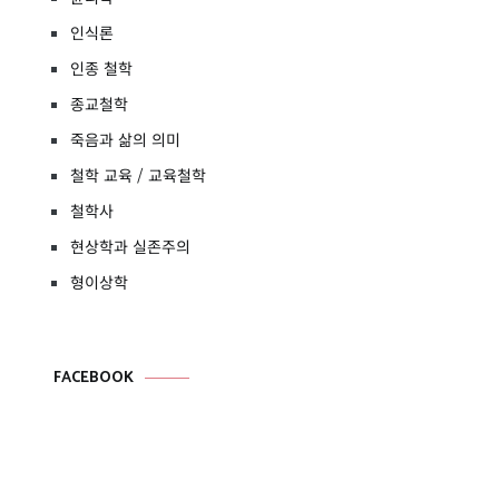
인식론
인종 철학
종교철학
죽음과 삶의 의미
철학 교육 / 교육철학
철학사
현상학과 실존주의
형이상학
FACEBOOK