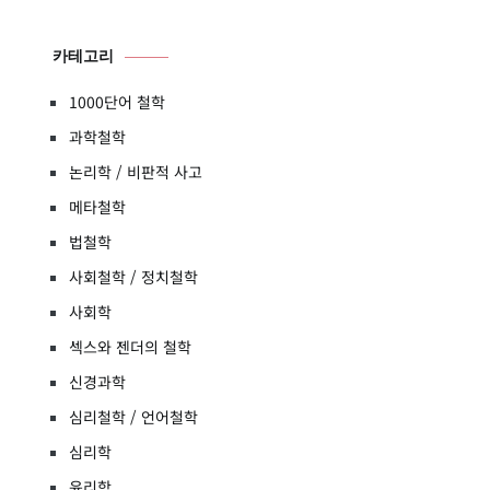
카테고리
1000단어 철학
과학철학
논리학 / 비판적 사고
메타철학
법철학
사회철학 / 정치철학
사회학
섹스와 젠더의 철학
신경과학
심리철학 / 언어철학
심리학
윤리학