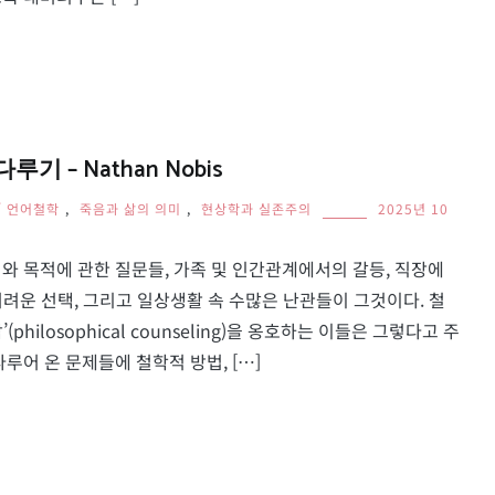
 – Nathan Nobis
/ 언어철학
,
죽음과 삶의 의미
,
현상학과 실존주의
2025년 10
와 목적에 관한 질문들, 가족 및 인간관계에서의 갈등, 직장에
 어려운 선택, 그리고 일상생활 속 수많은 난관들이 그것이다. 철
hilosophical counseling)을 옹호하는 이들은 그렇다고 주
루어 온 문제들에 철학적 방법, […]