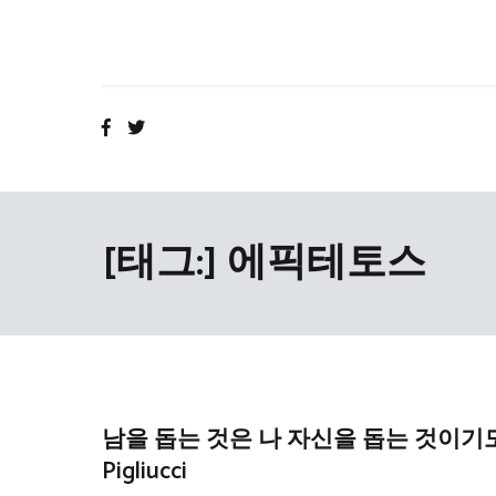
Skip
to
content
[태그:]
에픽테토스
남을 돕는 것은 나 자신을 돕는 것이기도 
Pigliucci