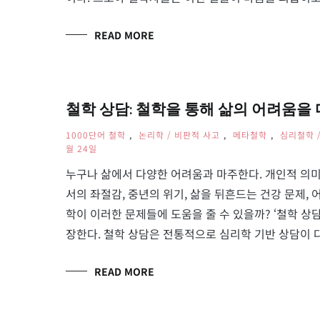
READ MORE
철학 상담: 철학을 통해 삶의 어려움을 다루기
1000단어 철학
,
논리학 / 비판적 사고
,
메타철학
,
심리철학 
월 24일
누구나 삶에서 다양한 어려움과 마주한다. 개인적 의미
서의 좌절감, 중년의 위기, 삶을 뒤흔드는 건강 문제,
학이 이러한 문제들에 도움을 줄 수 있을까? ‘철학 상담’(p
장한다. 철학 상담은 전통적으로 심리학 기반 상담이 다
READ MORE