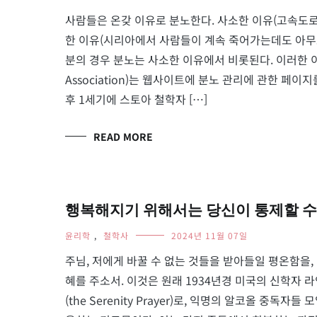
사람들은 온갖 이유로 분노한다. 사소한 이유(고속도로
한 이유(시리아에서 사람들이 계속 죽어가는데도 아무도
분의 경우 분노는 사소한 이유에서 비롯된다. 이러한 이유로 
Association)는 웹사이트에 분노 관리에 관한 페
후 1세기에 스토아 철학자 […]
READ MORE
행복해지기 위해서는 당신이 통제할 수 있는 것
윤리학
,
철학사
2024년 11월 07일
주님, 저에게 바꿀 수 없는 것들을 받아들일 평온함을,
혜를 주소서. 이것은 원래 1934년경 미국의 신학자 라인
(the Serenity Prayer)로, 익명의 알코올 중독자들 