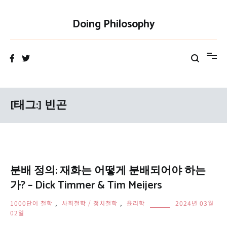
Skip
to
Doing Philosophy
content
[태그:]
빈곤
분배 정의: 재화는 어떻게 분배되어야 하는
가? – Dick Timmer & Tim Meijers
1000단어 철학
,
사회철학 / 정치철학
,
윤리학
2024년 03월
02일