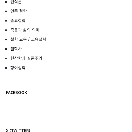
인식론
인종 철학
종교철학
죽음과 삶의 의미
철학 교육 / 교육철학
철학사
현상학과 실존주의
형이상학
FACEBOOK
X (TWITTER)