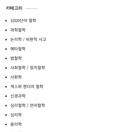
카테고리
1000단어 철학
과학철학
논리학 / 비판적 사고
메타철학
법철학
사회철학 / 정치철학
사회학
섹스와 젠더의 철학
신경과학
심리철학 / 언어철학
심리학
윤리학