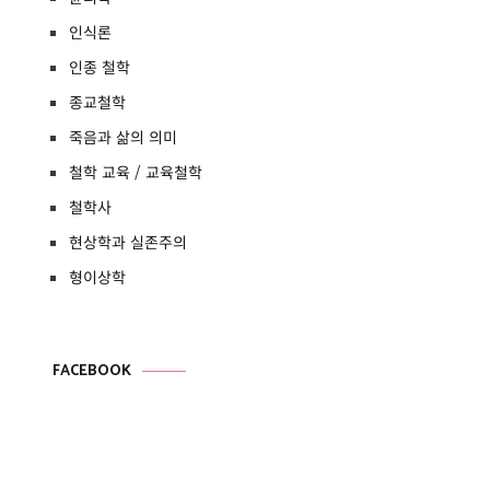
인식론
인종 철학
종교철학
죽음과 삶의 의미
철학 교육 / 교육철학
철학사
현상학과 실존주의
형이상학
FACEBOOK