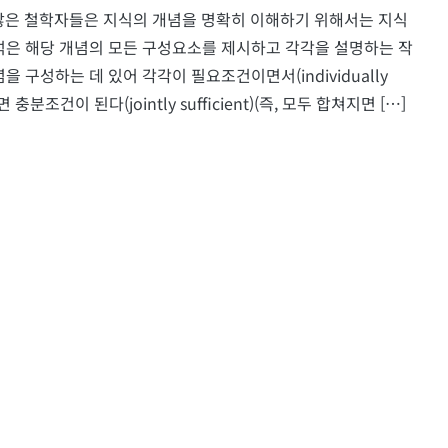
] 많은 철학자들은 지식의 개념을 명확히 이해하기 위해서는 지식
석은 해당 개념의 모든 구성요소를 제시하고 각각을 설명하는 작
 구성하는 데 있어 각각이 필요조건이면서(individually
충분조건이 된다(jointly sufficient)(즉, 모두 합쳐지면 […]