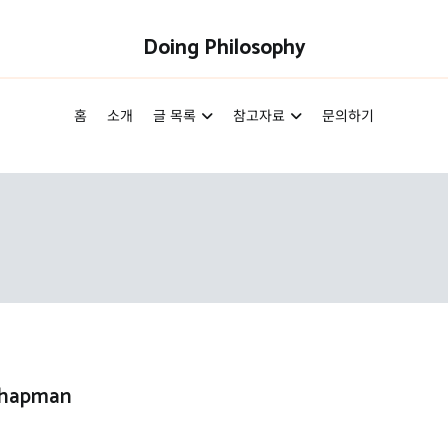
Doing Philosophy
홈
소개
글 목록
참고자료
문의하기
hapman