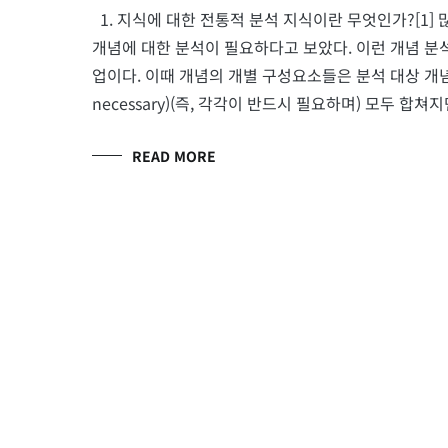
1. 지식에 대한 전통적 분석 지식이란 무엇인가?[1
개념에 대한 분석이 필요하다고 보았다. 이런 개념 분
업이다. 이때 개념의 개별 구성요소들은 분석 대상 개념을
necessary)(즉, 각각이 반드시 필요하며) 모두 합쳐지면 
READ MORE