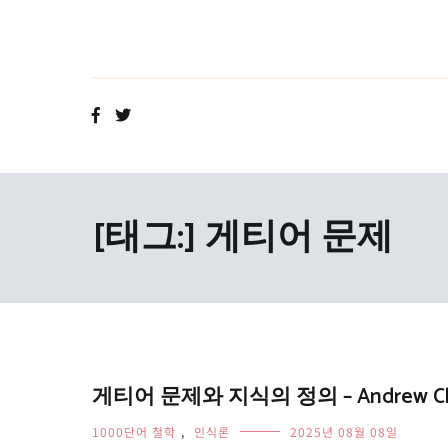
Skip
to
content
[태그:]
게티어 문제
게티어 문제와 지식의 정의 – Andrew C
1000단어 철학
,
인식론
2025년 08월 08일