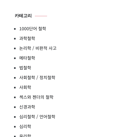
카테고리
1000단어 철학
과학철학
논리학 / 비판적 사고
메타철학
법철학
사회철학 / 정치철학
사회학
섹스와 젠더의 철학
신경과학
심리철학 / 언어철학
심리학
윤리학