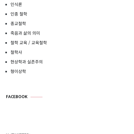
인식론
인종 철학
종교철학
죽음과 삶의 의미
철학 교육 / 교육철학
철학사
현상학과 실존주의
형이상학
FACEBOOK