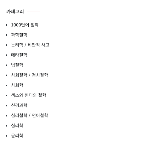
카테고리
1000단어 철학
과학철학
논리학 / 비판적 사고
메타철학
법철학
사회철학 / 정치철학
사회학
섹스와 젠더의 철학
신경과학
심리철학 / 언어철학
심리학
윤리학