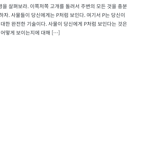
환경을 살펴보라. 이쪽저쪽 고개를 돌려서 주변의 모든 것을 충분
도입하자. 사물들이 당신에게는 P처럼 보인다. 여기서 P는 당신이
대한 완전한 기술이다. 사물이 당신에게 P처럼 보인다는 것은
어떻게 보이는지에 대해 […]