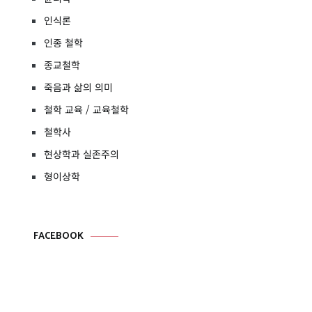
인식론
인종 철학
종교철학
죽음과 삶의 의미
철학 교육 / 교육철학
철학사
현상학과 실존주의
형이상학
FACEBOOK