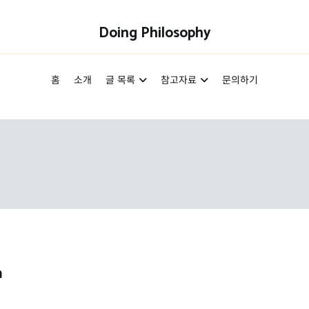
Doing Philosophy
홈
소개
글 목록
참고자료
문의하기
n