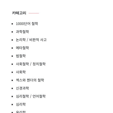
카테고리
1000단어 철학
과학철학
논리학 / 비판적 사고
메타철학
법철학
사회철학 / 정치철학
사회학
섹스와 젠더의 철학
신경과학
심리철학 / 언어철학
심리학
윤리학