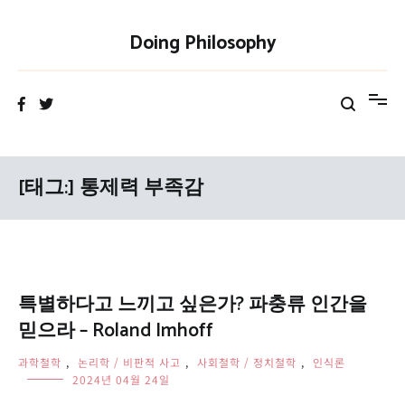
Skip
to
Doing Philosophy
content
[태그:]
통제력 부족감
특별하다고 느끼고 싶은가? 파충류 인간을
믿으라 – Roland Imhoff
과학철학
,
논리학 / 비판적 사고
,
사회철학 / 정치철학
,
인식론
2024년 04월 24일