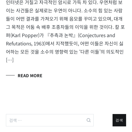
인터넷은 거칠고 자극적인 암시로 가득 차 있다. 우연처럼 보
이는 사건들은 실제로는 우연이 아니다. 소수의 힘 있는 사람
들이 어떤 결과를 가져오기 위해 음모를 꾸미고 있으며, 대개
그 목적은 어둠 속 배후 조종자들의 이익을 위한 것이다. 칼 포
퍼(Karl Popper)가 『추측과 논박』(Conjectures and
Refutations, 1963)에서 지적했듯이, 어떤 이들은 자신이 싫
어하는 모든 것을 소수의 영향력 있는 ‘다른 이들’의 의도적인
[…]
READ MORE
검
색: