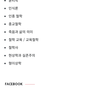
윤리학
인식론
인종 철학
종교철학
죽음과 삶의 의미
철학 교육 / 교육철학
철학사
현상학과 실존주의
형이상학
FACEBOOK