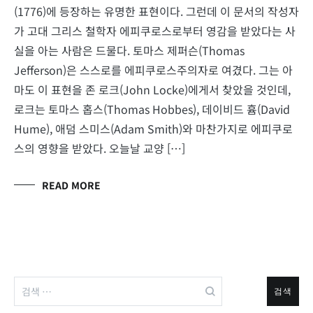
(1776)에 등장하는 유명한 표현이다. 그런데 이 문서의 작성자
가 고대 그리스 철학자 에피쿠로스로부터 영감을 받았다는 사
실을 아는 사람은 드물다. 토마스 제퍼슨(Thomas
Jefferson)은 스스로를 에피쿠로스주의자로 여겼다. 그는 아
마도 이 표현을 존 로크(John Locke)에게서 찾았을 것인데,
로크는 토마스 홉스(Thomas Hobbes), 데이비드 흄(David
Hume), 애덤 스미스(Adam Smith)와 마찬가지로 에피쿠로
스의 영향을 받았다. 오늘날 교양 […]
READ MORE
검
색: