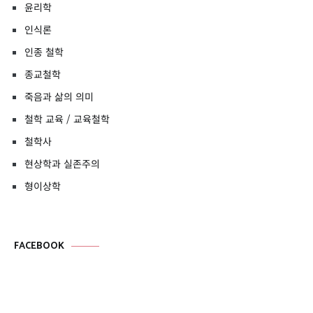
윤리학
인식론
인종 철학
종교철학
죽음과 삶의 의미
철학 교육 / 교육철학
철학사
현상학과 실존주의
형이상학
FACEBOOK