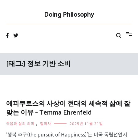
Skip
to
Doing Philosophy
content
[태그:]
정보 기반 소비
에피쿠로스의 사상이 현대의 세속적 삶에 잘
맞는 이유 – Temma Ehrenfeld
죽음과 삶의 의미
,
철학사
2025년 11월 21일
‘행복 추구(the pursuit of Happiness)’는 미국 독립선언서