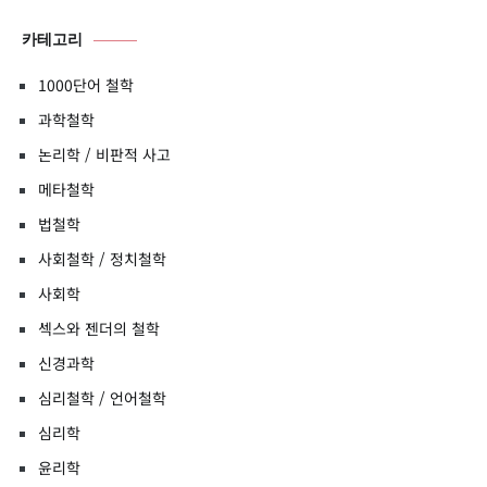
카테고리
1000단어 철학
과학철학
논리학 / 비판적 사고
메타철학
법철학
사회철학 / 정치철학
사회학
섹스와 젠더의 철학
신경과학
심리철학 / 언어철학
심리학
윤리학