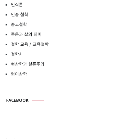
인식론
인종 철학
종교철학
죽음과 삶의 의미
철학 교육 / 교육철학
철학사
현상학과 실존주의
형이상학
FACEBOOK