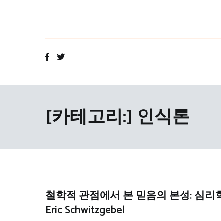
Skip
to
content
[카테고리:]
인식론
철학적 관점에서 본 믿음의 본성: 심리
Eric Schwitzgebel