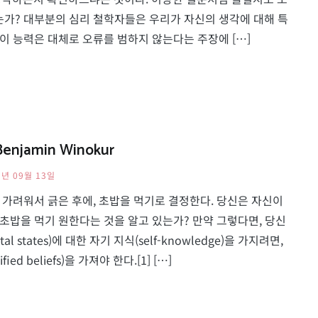
는가? 대부분의 심리 철학자들은 우리가 자신의 생각에 대해 특
으며, 이 능력은 대체로 오류를 범하지 않는다는 주장에 […]
jamin Winokur
5년 09월 13일
이 가려워서 긁은 후에, 초밥을 먹기로 결정한다. 당신은 자신이
 초밥을 먹기 원한다는 것을 알고 있는가? 만약 그렇다면, 당신
states)에 대한 자기 지식(self-knowledge)을 가지려면,
d beliefs)을 가져야 한다.[1] […]