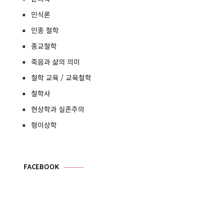
인식론
인종 철학
종교철학
죽음과 삶의 의미
철학 교육 / 교육철학
철학사
현상학과 실존주의
형이상학
FACEBOOK