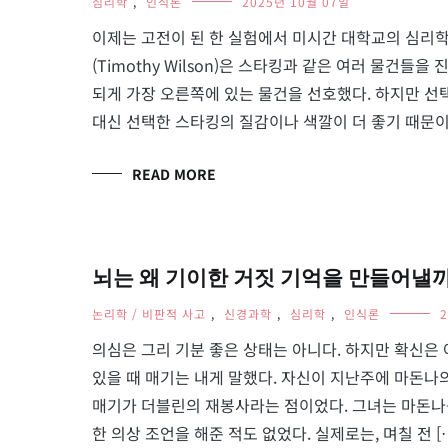
심리학
,
인식론
2025년 10월 07일
이제는 고전이 된 한 실험에서 미시간 대학교의 심리학자 리처
(Timothy Wilson)은 스타킹과 같은 여러 물건
되게 가장 오른쪽에 있는 물건을 선호했다. 하지만 선
대신 선택한 스타킹의 질감이나 색깔이 더 좋기 때문이
READ MORE
뇌는 왜 기이한 거짓 기억을 만들어낼까? – J
논리학 / 비판적 사고
,
신경과학
,
심리학
,
인식론
의심은 그리 기분 좋은 상태는 아니다. 하지만 확신은 
있을 때 매기는 내게 말했다. 자신이 지난주에 마돈나
매기가 더블린의 재봉사라는 점이었다. 그녀는 마돈나를
한 의상 조언을 해준 적도 없었다. 실제로는, 며칠 전 [