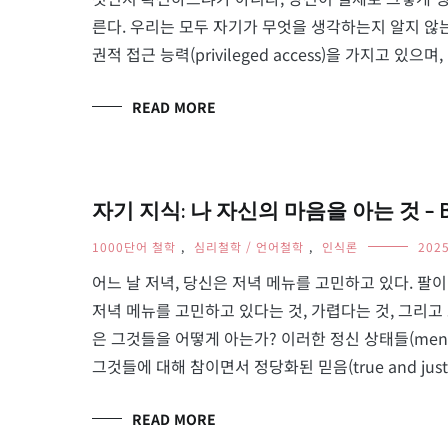
른다. 우리는 모두 자기가 무엇을 생각하는지 알지 않
권적 접근 능력(privileged access)을 가지고 있
READ MORE
자기 지식: 나 자신의 마음을 아는 것 – Ben
1000단어 철학
,
심리철학 / 언어철학
,
인식론
202
어느 날 저녁, 당신은 저녁 메뉴를 고민하고 있다. 팔
저녁 메뉴를 고민하고 있다는 것, 가렵다는 것, 그리고
은 그것들을 어떻게 아는가? 이러한 정신 상태들(mental 
그것들에 대해 참이면서 정당화된 믿음(true and justifie
READ MORE