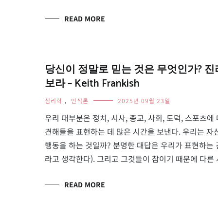
READ MORE
당신이 정말로 믿는 것은 무엇인가? 진리 탐지
보라 – Keith Frankish
심리학
,
인식론
2025년 09월 23일
우리 대부분은 정치, 시사, 종교, 사회, 도덕, 스포츠
견해들을 표현하는 데 많은 시간을 보낸다. 우리는 자
행동을 하는 것일까? 분명한 대답은 우리가 표현하는 
라고 생각한다). 그리고 그것들이 참이기 때문에 다른 
READ MORE