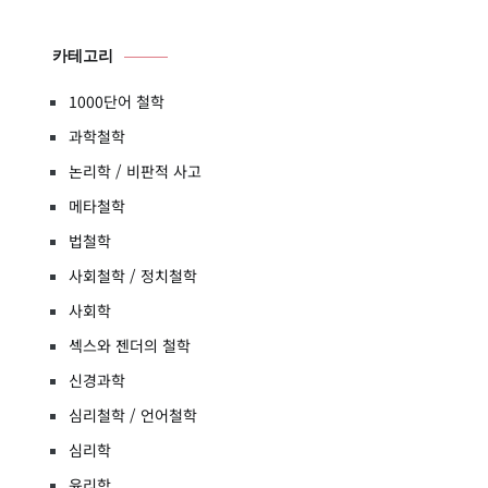
카테고리
1000단어 철학
과학철학
논리학 / 비판적 사고
메타철학
법철학
사회철학 / 정치철학
사회학
섹스와 젠더의 철학
신경과학
심리철학 / 언어철학
심리학
윤리학