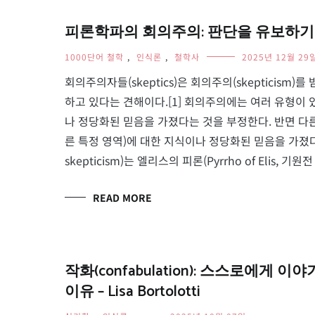
피론학파의 회의주의: 판단을 유보하기 – L
1000단어 철학
,
인식론
,
철학사
2025년 12월 29
회의주의자들(skeptics)은 회의주의(skepticis
하고 있다는 견해이다.[1] 회의주의에는 여러 유형이
나 정당화된 믿음을 가졌다는 것을 부정한다. 반면 다른
른 특정 영역)에 대한 지식이나 정당화된 믿음을 가졌다
skepticism)는 엘리스의 피론(Pyrrho of Elis, 기원전
READ MORE
작화(confabulation): 스스로에
이유 – Lisa Bortolotti