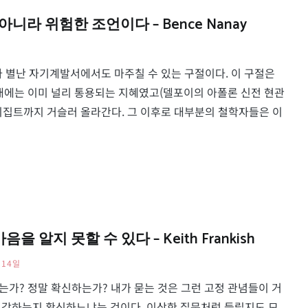
니라 위험한 조언이다 – Bence Nanay
니라 별난 자기계발서에서도 마주칠 수 있는 구절이다. 이 구절은
대에는 이미 널리 통용되는 지혜였고(델포이의 아폴론 신전 현관
 이집트까지 거슬러 올라간다. 그 이후로 대부분의 철학자들은 이
알지 못할 수 있다 – Keith Frankish
 14일
가? 정말 확신하는가? 내가 묻는 것은 그런 고정 관념들이 거
생각하는지 확신하느냐는 것이다. 이상한 질문처럼 들릴지도 모