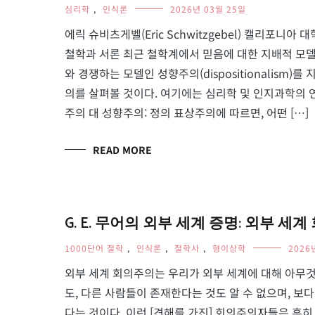
심리학
,
인식론
2026년 03월 25일
에릭 슈비츠게벨(Eric Schwitzgebel) 캘리포니아 대학교 리
철학과 서론 최근 철학계에서 믿음에 대한 지배적 모델은 아
와 경쟁하는 모델인 성향주의(dispositionalism
의를 살펴볼 것이다. 여기에는 심리학 및 인지과학의
주의 대 성향주의: 정의 표상주의에 따르면, 어떤 […]
READ MORE
G. E. 무어의 외부 세계 증명: 외부 세계 회
1000단어 철학
,
인식론
,
철학사
,
형이상학
2026
외부 세계 회의주의는 우리가 외부 세계에 대해 아무것도
도, 다른 사람들이 존재한다는 것도 알 수 없으며, 보
다는 것이다. 이런 [견해를 가진] 회의주의자들은 흔히