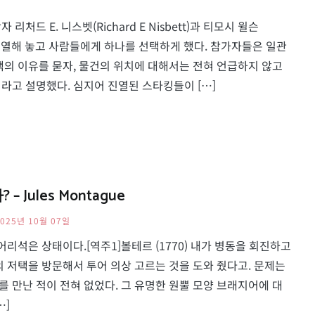
드 E. 니스벳(Richard E Nisbett)과 티모시 윌슨
들을 진열해 놓고 사람들에게 하나를 선택하게 했다. 참가자들은 일관
택의 이유를 묻자, 물건의 위치에 대해서는 전혀 언급하지 않고
라고 설명했다. 심지어 진열된 스타킹들이 […]
ules Montague
2025년 10월 07일
어리석은 상태이다.[역주1]볼테르 (1770) 내가 병동을 회진하고
의 저택을 방문해서 투어 의상 고르는 것을 도와 줬다고. 문제는
 만난 적이 전혀 없었다. 그 유명한 원뿔 모양 브래지어에 대
…]