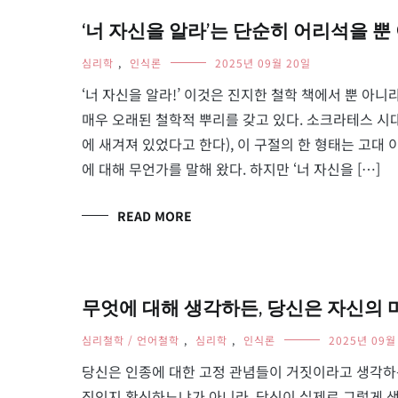
‘너 자신을 알라’는 단순히 어리석을 뿐 아
심리학
,
인식론
2025년 09월 20일
‘너 자신을 알라!’ 이것은 진지한 철학 책에서 뿐 아
매우 오래된 철학적 뿌리를 갖고 있다. 소크라테스 시
에 새겨져 있었다고 한다), 이 구절의 한 형태는 고대
에 대해 무언가를 말해 왔다. 하지만 ‘너 자신을 […]
READ MORE
무엇에 대해 생각하든, 당신은 자신의 마음을 
심리철학 / 언어철학
,
심리학
,
인식론
2025년 09월
당신은 인종에 대한 고정 관념들이 거짓이라고 생각하는
짓인지 확신하느냐가 아니라, 당신이 실제로 그렇게 